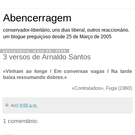
Abencerragem
conservador-libertário, uns dias liberal, outros reaccionário.
um blogue preguiçoso desde 25 de Março de 2005
sexta-feira, maio 09, 2025
3 versos de Arnaldo Santos
«Vinham ao longe / Em conversas vagas / Na tarde
baixa ressumando dobres.»
«Contratados»,
Fuga
(1960)
R.
à(s)
9:00 a.m.
1 comentário: