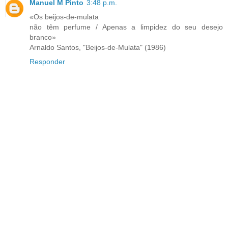
Manuel M Pinto
3:48 p.m.
«Os beijos-de-mulata
não têm perfume / Apenas a limpidez do seu desejo
branco»
Arnaldo Santos, "Beijos-de-Mulata" (1986)
Responder